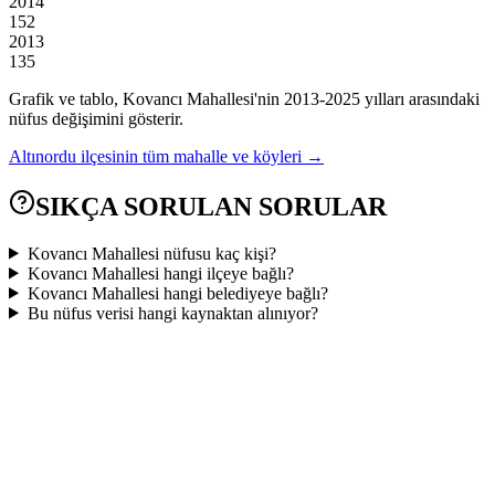
2014
152
2013
135
Grafik ve tablo,
Kovancı
Mahallesi'nin
2013
-
2025
yılları arasındaki
nüfus değişimini gösterir.
Altınordu
ilçesinin tüm mahalle ve köyleri →
SIKÇA SORULAN SORULAR
Kovancı Mahallesi nüfusu kaç kişi?
Kovancı Mahallesi hangi ilçeye bağlı?
Kovancı Mahallesi hangi belediyeye bağlı?
Bu nüfus verisi hangi kaynaktan alınıyor?