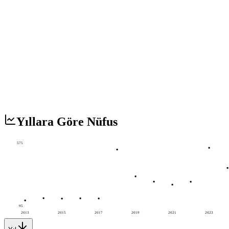
Yıllara Göre Nüfus
575
95
2013
2015
2017
2019
2021
2023