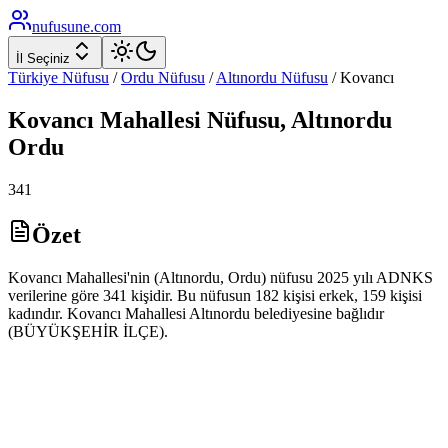
nufusune
.com
İl Seçiniz
Türkiye Nüfusu
/
Ordu
Nüfusu
/
Altınordu
Nüfusu
/
Kovancı
Kovancı
Mahallesi Nüfusu,
Altınordu
Ordu
341
Özet
Kovancı Mahallesi'nin (Altınordu, Ordu) nüfusu 2025 yılı ADNKS
verilerine göre 341 kişidir. Bu nüfusun 182 kişisi erkek, 159 kişisi
kadındır. Kovancı Mahallesi Altınordu belediyesine bağlıdır
(BÜYÜKŞEHİR İLÇE).