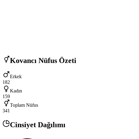
Kovancı
Nüfus Özeti
Erkek
182
Kadın
159
Toplam Nüfus
341
Cinsiyet Dağılımı