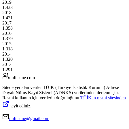
2019
1.438
2018
1.421
2017
1.358
2016
1.379
2015
1.318
2014
1.320
2013
1.291
nufusune
.com
Sitede yer alan veriler TÜİK (Türkiye İstatistik Kurumu) Adrese
Dayalı Nüfus Kayıt Sistemi (ADNKS) verilerinden derlenmiştir.
Resmi kullanım için verilerin doğruluğunu
TÜİK'in resmi sitesinden
teyit ediniz.
nufusune@gmail.com