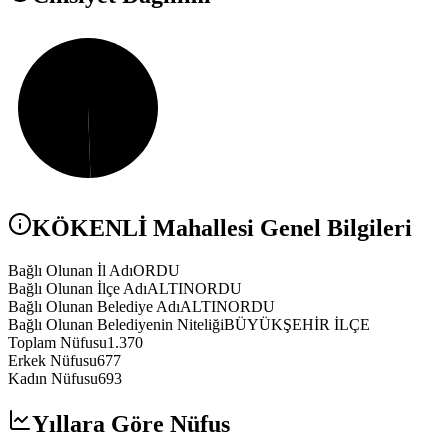
KÖKENLİ
Mahallesi Genel Bilgileri
Bağlı Olunan İl Adı
ORDU
Bağlı Olunan İlçe Adı
ALTINORDU
Bağlı Olunan Belediye Adı
ALTINORDU
Bağlı Olunan Belediyenin Niteliği
BÜYÜKŞEHİR İLÇE
Toplam Nüfusu
1.370
Erkek Nüfusu
677
Kadın Nüfusu
693
Yıllara Göre Nüfus