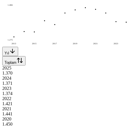
1.466
1.275
2013
2015
2017
2019
2021
2023
Yıl
Toplam
2025
1.370
2024
1.371
2023
1.374
2022
1.421
2021
1.441
2020
1.450