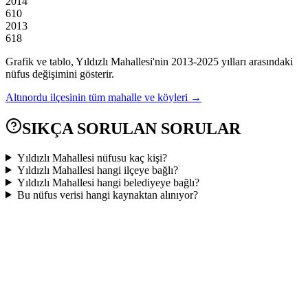
2014
610
2013
618
Grafik ve tablo,
Yıldızlı
Mahallesi'nin
2013
-
2025
yılları arasındaki
nüfus değişimini gösterir.
Altınordu
ilçesinin tüm mahalle ve köyleri →
SIKÇA SORULAN SORULAR
Yıldızlı Mahallesi nüfusu kaç kişi?
Yıldızlı Mahallesi hangi ilçeye bağlı?
Yıldızlı Mahallesi hangi belediyeye bağlı?
Bu nüfus verisi hangi kaynaktan alınıyor?