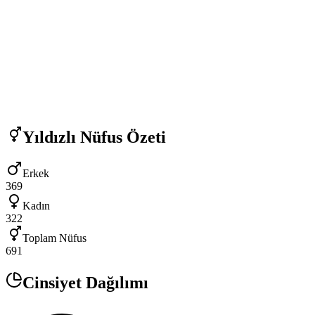
Yıldızlı
Nüfus Özeti
Erkek
369
Kadın
322
Toplam Nüfus
691
Cinsiyet Dağılımı