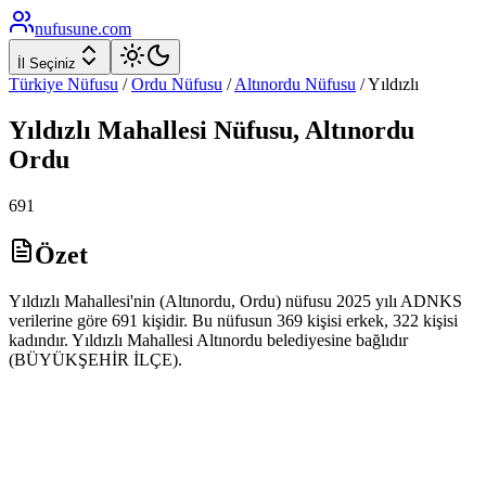
nufusune
.com
İl Seçiniz
Türkiye Nüfusu
/
Ordu
Nüfusu
/
Altınordu
Nüfusu
/
Yıldızlı
Yıldızlı
Mahallesi Nüfusu,
Altınordu
Ordu
691
Özet
Yıldızlı Mahallesi'nin (Altınordu, Ordu) nüfusu 2025 yılı ADNKS
verilerine göre 691 kişidir. Bu nüfusun 369 kişisi erkek, 322 kişisi
kadındır. Yıldızlı Mahallesi Altınordu belediyesine bağlıdır
(BÜYÜKŞEHİR İLÇE).