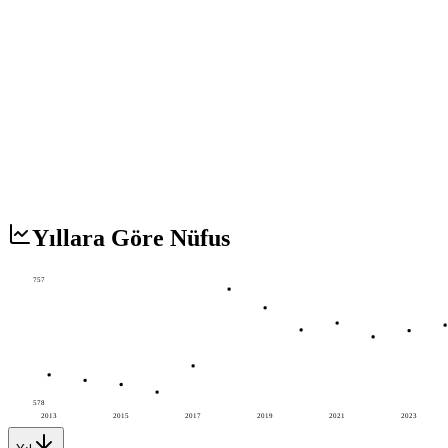
Yıllara Göre Nüfus
757
578
2013
2015
2017
2019
2021
2023