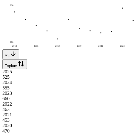
686
376
2013
2015
2017
2019
2021
2023
Yıl
Toplam
2025
525
2024
555
2023
660
2022
463
2021
453
2020
470