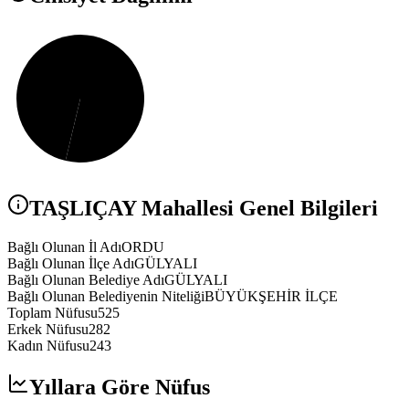
TAŞLIÇAY
Mahallesi Genel Bilgileri
Bağlı Olunan İl Adı
ORDU
Bağlı Olunan İlçe Adı
GÜLYALI
Bağlı Olunan Belediye Adı
GÜLYALI
Bağlı Olunan Belediyenin Niteliği
BÜYÜKŞEHİR İLÇE
Toplam Nüfusu
525
Erkek Nüfusu
282
Kadın Nüfusu
243
Yıllara Göre Nüfus