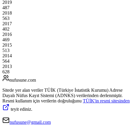
2019
487
2018
563
2017
402
2016
469
2015
513
2014
564
2013
628
nufusune
.com
Sitede yer alan veriler TÜİK (Türkiye İstatistik Kurumu) Adrese
Dayalı Nüfus Kayıt Sistemi (ADNKS) verilerinden derlenmiştir.
Resmi kullanım için verilerin doğruluğunu
TÜİK'in resmi sitesinden
teyit ediniz.
nufusune@gmail.com