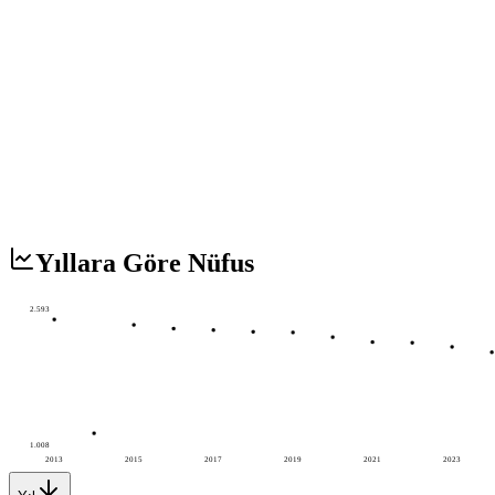
Yıllara Göre Nüfus
2.593
1.008
2013
2015
2017
2019
2021
2023