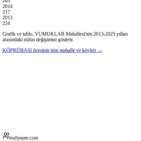
203
2014
217
2013
224
Grafik ve tablo,
YUMUKLAR
Mahallesi'nin
2013
-
2025
yılları
arasındaki nüfus değişimini gösterir.
KÖPRÜBAŞI
ilçesinin tüm mahalle ve köyleri →
nufusune
.com