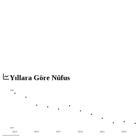
Yıllara Göre Nüfus
230
164
2013
2015
2017
2019
2021
2023