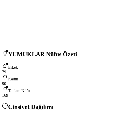
YUMUKLAR
Nüfus Özeti
Erkek
79
Kadın
90
Toplam Nüfus
169
Cinsiyet Dağılımı