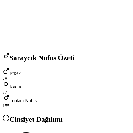
Saraycık
Nüfus Özeti
Erkek
78
Kadın
77
Toplam Nüfus
155
Cinsiyet Dağılımı