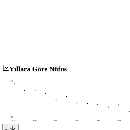
Yıllara Göre Nüfus
219
149
2013
2015
2017
2019
2021
2023