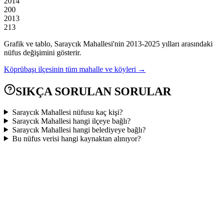
2014
200
2013
213
Grafik ve tablo,
Saraycık
Mahallesi'nin
2013
-
2025
yılları arasındaki
nüfus değişimini gösterir.
Köprübaşı
ilçesinin tüm mahalle ve köyleri →
SIKÇA SORULAN SORULAR
Saraycık Mahallesi nüfusu kaç kişi?
Saraycık Mahallesi hangi ilçeye bağlı?
Saraycık Mahallesi hangi belediyeye bağlı?
Bu nüfus verisi hangi kaynaktan alınıyor?