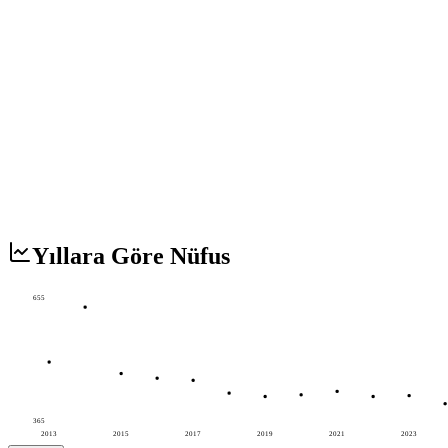
Yıllara Göre Nüfus
655
365
2013
2015
2017
2019
2021
2023