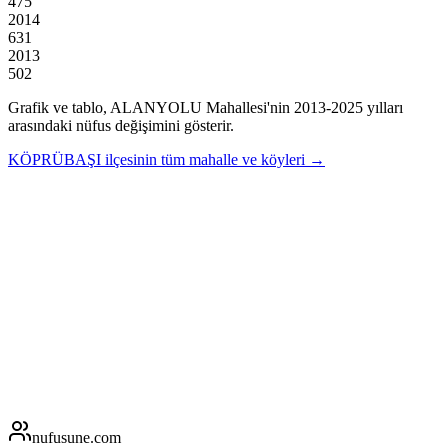
475
2014
631
2013
502
Grafik ve tablo,
ALANYOLU
Mahallesi'nin
2013
-
2025
yılları
arasındaki nüfus değişimini gösterir.
KÖPRÜBAŞI
ilçesinin tüm mahalle ve köyleri →
nufusune
.com