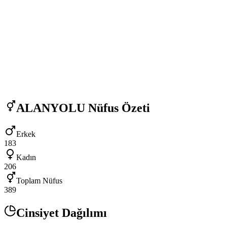
ALANYOLU
Nüfus Özeti
Erkek
183
Kadın
206
Toplam Nüfus
389
Cinsiyet Dağılımı