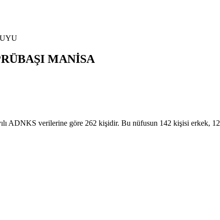
KUYU
RÜBAŞI
MANİSA
NKS verilerine göre 262 kişidir. Bu nüfusun 142 kişisi erkek, 1