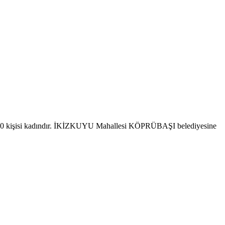
20 kişisi kadındır. İKİZKUYU Mahallesi KÖPRÜBAŞI belediyesine