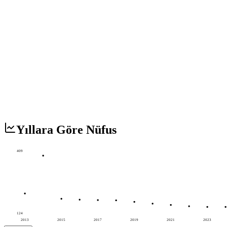
Yıllara Göre Nüfus
409
124
2013
2015
2017
2019
2021
2023