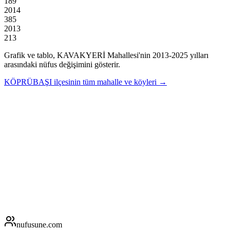
189
2014
385
2013
213
Grafik ve tablo,
KAVAKYERİ
Mahallesi'nin
2013
-
2025
yılları
arasındaki nüfus değişimini gösterir.
KÖPRÜBAŞI
ilçesinin tüm mahalle ve köyleri →
nufusune
.com