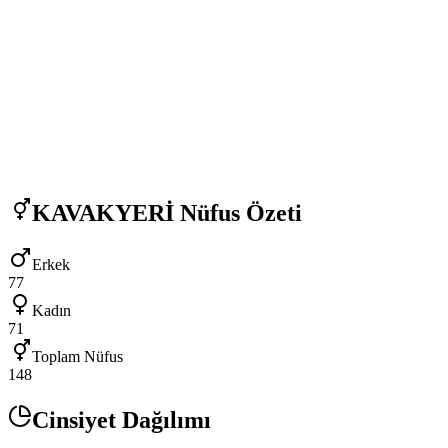
KAVAKYERİ
Nüfus Özeti
Erkek
77
Kadın
71
Toplam Nüfus
148
Cinsiyet Dağılımı