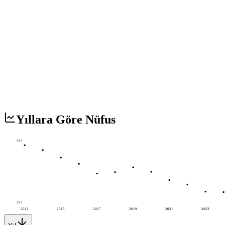
Yıllara Göre Nüfus
434
293
2013
2015
2017
2019
2021
2023