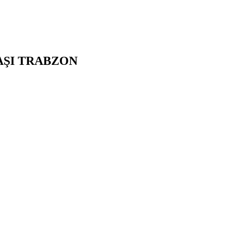
AŞI
TRABZON