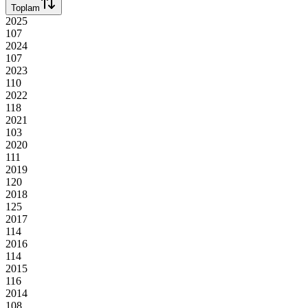
Toplam
2025
107
2024
107
2023
110
2022
118
2021
103
2020
111
2019
120
2018
125
2017
114
2016
114
2015
116
2014
108