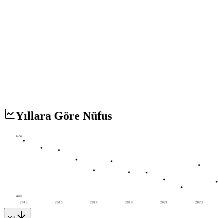
Yıllara Göre Nüfus
624
440
2013
2015
2017
2019
2021
2023