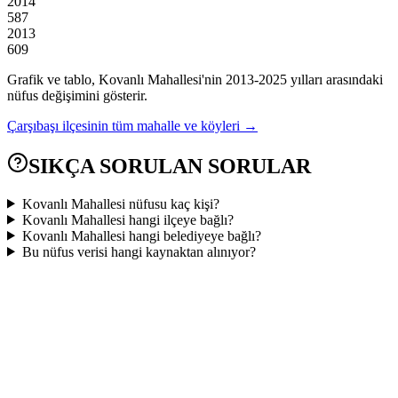
2014
587
2013
609
Grafik ve tablo,
Kovanlı
Mahallesi'nin
2013
-
2025
yılları arasındaki
nüfus değişimini gösterir.
Çarşıbaşı
ilçesinin tüm mahalle ve köyleri →
SIKÇA SORULAN SORULAR
Kovanlı Mahallesi nüfusu kaç kişi?
Kovanlı Mahallesi hangi ilçeye bağlı?
Kovanlı Mahallesi hangi belediyeye bağlı?
Bu nüfus verisi hangi kaynaktan alınıyor?