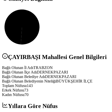
ÇAYIRBAŞI
Mahallesi Genel Bilgileri
Bağlı Olunan İl Adı
TRABZON
Bağlı Olunan İlçe Adı
DERNEKPAZARI
Bağlı Olunan Belediye Adı
DERNEKPAZARI
Bağlı Olunan Belediyenin Niteliği
BÜYÜKŞEHİR İLÇE
Toplam Nüfusu
143
Erkek Nüfusu
73
Kadın Nüfusu
70
Yıllara Göre Nüfus