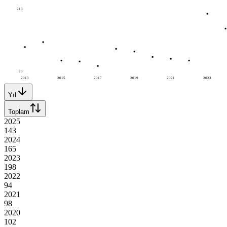
210
70
2013
2015
2017
2019
2021
2023
Yıl
Toplam
2025
143
2024
165
2023
198
2022
94
2021
98
2020
102