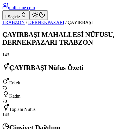
nufusune
.com
İl Seçiniz
TRABZON
/
DERNEKPAZARI
/
ÇAYIRBAŞI
ÇAYIRBAŞI
MAHALLESİ NÜFUSU,
DERNEKPAZARI
TRABZON
143
ÇAYIRBAŞI
Nüfus Özeti
Erkek
73
Kadın
70
Toplam Nüfus
143
Cinsiyet Dağılımı