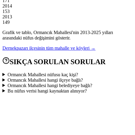
171
2014
153
2013
149
Grafik ve tablo,
Ormancık
Mahallesi'nin
2013
-
2025
yılları
arasındaki nüfus değişimini gösterir.
Dernekpazarı
ilçesinin tüm mahalle ve köyleri →
SIKÇA SORULAN SORULAR
Ormancık Mahallesi nüfusu kaç kişi?
Ormancık Mahallesi hangi ilçeye bağlı?
Ormancık Mahallesi hangi belediyeye bağlı?
Bu nüfus verisi hangi kaynaktan alınıyor?