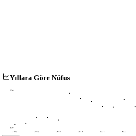
Yıllara Göre Nüfus
256
139
2013
2015
2017
2019
2021
2023