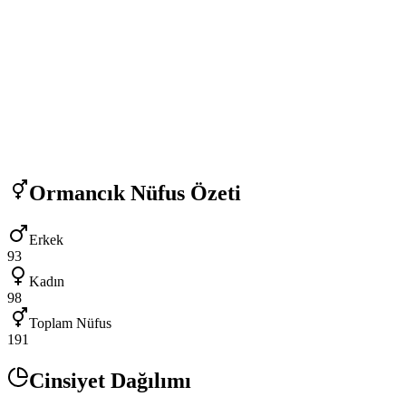
Ormancık
Nüfus Özeti
Erkek
93
Kadın
98
Toplam Nüfus
191
Cinsiyet Dağılımı