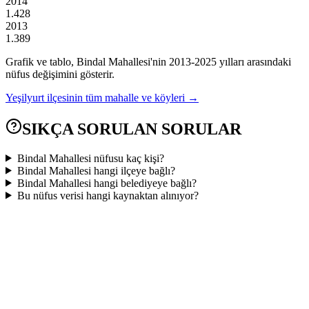
2014
1.428
2013
1.389
Grafik ve tablo,
Bindal
Mahallesi'nin
2013
-
2025
yılları arasındaki
nüfus değişimini gösterir.
Yeşilyurt
ilçesinin tüm mahalle ve köyleri →
SIKÇA SORULAN SORULAR
Bindal Mahallesi nüfusu kaç kişi?
Bindal Mahallesi hangi ilçeye bağlı?
Bindal Mahallesi hangi belediyeye bağlı?
Bu nüfus verisi hangi kaynaktan alınıyor?