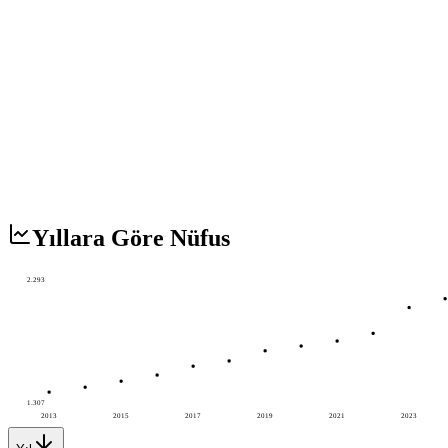
Yıllara Göre Nüfus
2.293
1.307
2013
2015
2017
2019
2021
2023