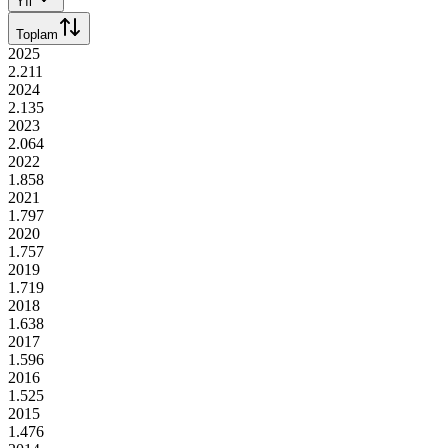
Yıl
Toplam
2025
2.211
2024
2.135
2023
2.064
2022
1.858
2021
1.797
2020
1.757
2019
1.719
2018
1.638
2017
1.596
2016
1.525
2015
1.476