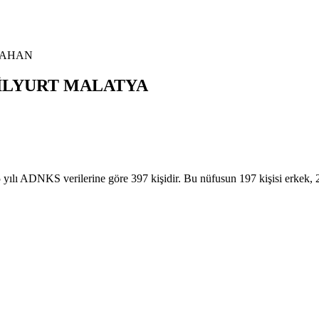
AHAN
İLYURT
MALATYA
DNKS verilerine göre 397 kişidir. Bu nüfusun 197 kişisi erkek,