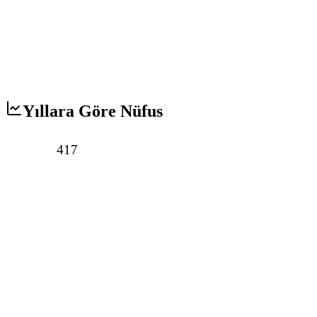
Yıllara Göre Nüfus
417