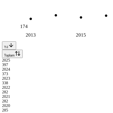
174
2013
2015
Yıl
Toplam
2025
397
2024
373
2023
338
2022
282
2021
282
2020
285