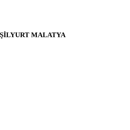
ŞİLYURT
MALATYA