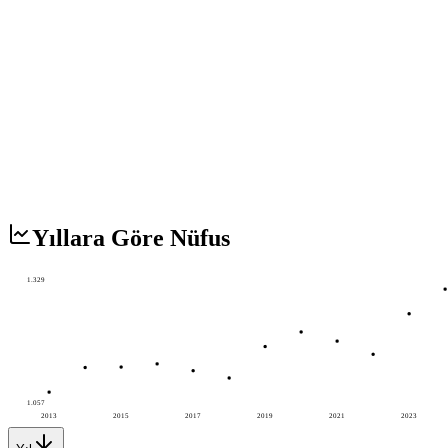
Yıllara Göre Nüfus
1.329
1.057
2013
2015
2017
2019
2021
2023