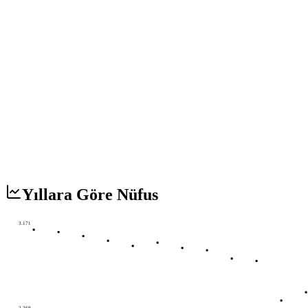
Yıllara Göre Nüfus
3.171
2.369