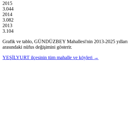
2015
3.044
2014
3.082
2013
3.104
Grafik ve tablo,
GÜNDÜZBEY
Mahallesi'nin
2013
-
2025
yılları
arasındaki nüfus değişimini gösterir.
YEŞİLYURT
ilçesinin tüm mahalle ve köyleri →