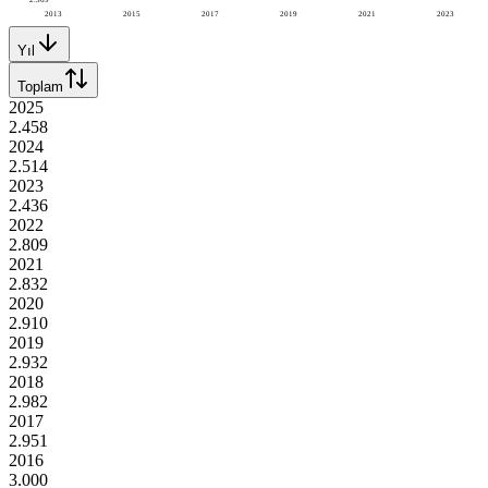
2013
2015
2017
2019
2021
2023
Yıl
Toplam
2025
2.458
2024
2.514
2023
2.436
2022
2.809
2021
2.832
2020
2.910
2019
2.932
2018
2.982
2017
2.951
2016
3.000