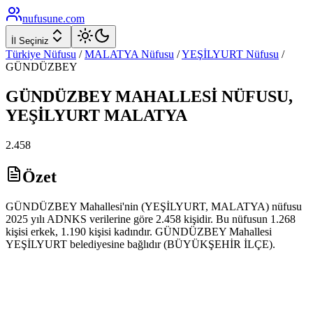
nufusune
.com
İl Seçiniz
Türkiye Nüfusu
/
MALATYA
Nüfusu
/
YEŞİLYURT
Nüfusu
/
GÜNDÜZBEY
GÜNDÜZBEY
MAHALLESİ NÜFUSU,
YEŞİLYURT
MALATYA
2.458
Özet
GÜNDÜZBEY Mahallesi'nin (YEŞİLYURT, MALATYA) nüfusu
2025 yılı ADNKS verilerine göre 2.458 kişidir. Bu nüfusun 1.268
kişisi erkek, 1.190 kişisi kadındır. GÜNDÜZBEY Mahallesi
YEŞİLYURT belediyesine bağlıdır (BÜYÜKŞEHİR İLÇE).