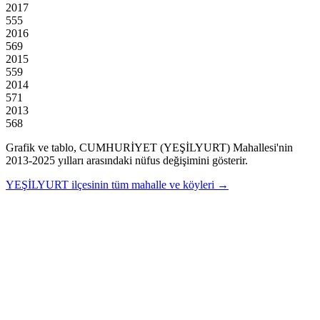
2017
555
2016
569
2015
559
2014
571
2013
568
Grafik ve tablo,
CUMHURİYET (YEŞİLYURT)
Mahallesi'nin
2013
-
2025
yılları arasındaki nüfus değişimini gösterir.
YEŞİLYURT
ilçesinin tüm mahalle ve köyleri →