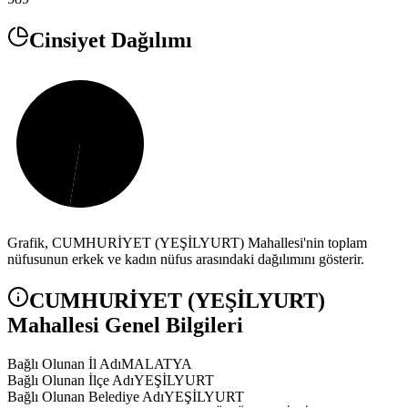
Cinsiyet Dağılımı
Grafik,
CUMHURİYET (YEŞİLYURT)
Mahallesi'nin toplam
nüfusunun erkek ve kadın nüfus arasındaki dağılımını gösterir.
CUMHURİYET (YEŞİLYURT)
Mahallesi Genel Bilgileri
Bağlı Olunan İl Adı
MALATYA
Bağlı Olunan İlçe Adı
YEŞİLYURT
Bağlı Olunan Belediye Adı
YEŞİLYURT