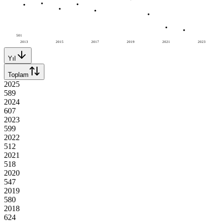
501
2013
2015
2017
2019
2021
2023
Yıl
Toplam
2025
589
2024
607
2023
599
2022
512
2021
518
2020
547
2019
580
2018
624