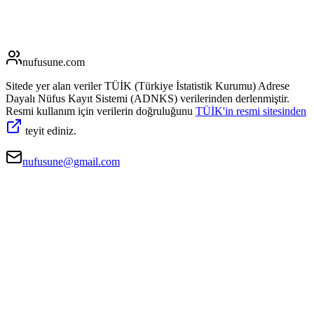
nufusune
.com
Sitede yer alan veriler TÜİK (Türkiye İstatistik Kurumu) Adrese
Dayalı Nüfus Kayıt Sistemi (ADNKS) verilerinden derlenmiştir.
Resmi kullanım için verilerin doğruluğunu
TÜİK'in resmi sitesinden
teyit ediniz.
nufusune@gmail.com