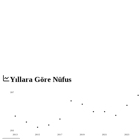
Yıllara Göre Nüfus
397
293
2013
2015
2017
2019
2021
2023