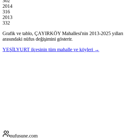
302
2014
316
2013
332
Grafik ve tablo,
ÇAYIRKÖY
Mahallesi'nin
2013
-
2025
yılları
arasındaki nüfus değişimini gösterir.
YEŞİLYURT
ilçesinin tüm mahalle ve köyleri →
nufusune
.com