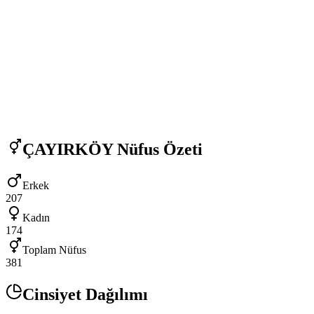
ÇAYIRKÖY
Nüfus Özeti
Erkek
207
Kadın
174
Toplam Nüfus
381
Cinsiyet Dağılımı