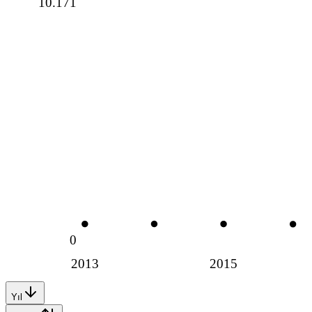
10.171
0
2013
2015
Yıl