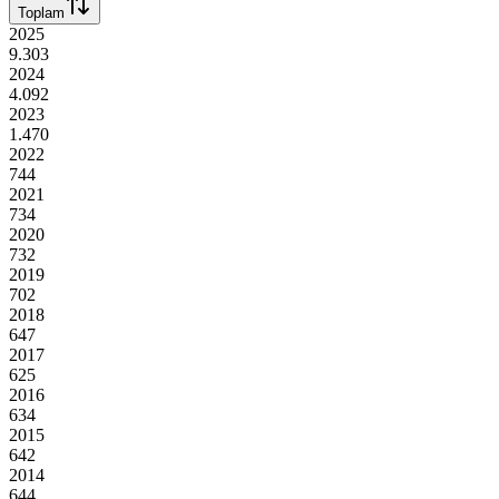
Toplam
2025
9.303
2024
4.092
2023
1.470
2022
744
2021
734
2020
732
2019
702
2018
647
2017
625
2016
634
2015
642
2014
644