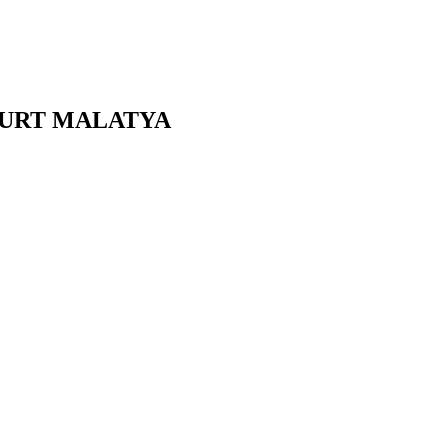
YURT
MALATYA