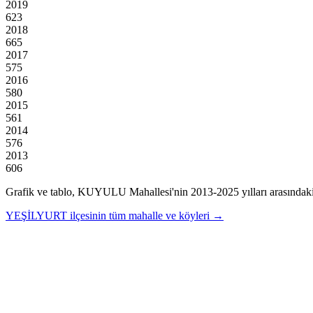
2019
623
2018
665
2017
575
2016
580
2015
561
2014
576
2013
606
Grafik ve tablo,
KUYULU
Mahallesi'nin
2013
-
2025
yılları arasındak
YEŞİLYURT
ilçesinin tüm mahalle ve köyleri →