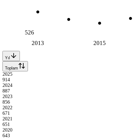
526
2013
2015
Yıl
Toplam
2025
914
2024
887
2023
856
2022
671
2021
651
2020
643