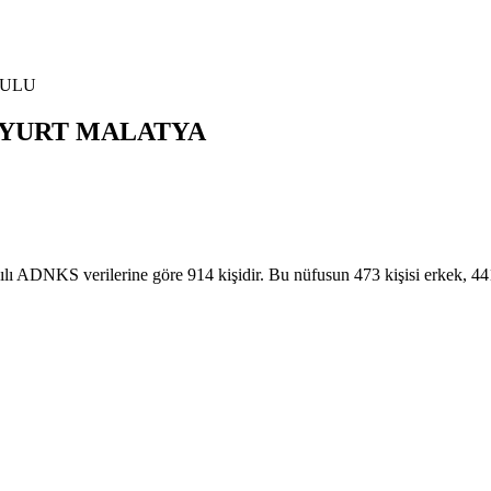
ULU
LYURT
MALATYA
NKS verilerine göre 914 kişidir. Bu nüfusun 473 kişisi erkek, 4