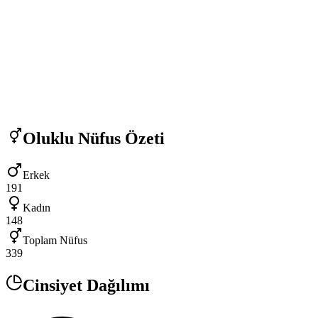
Oluklu
Nüfus Özeti
Erkek
191
Kadın
148
Toplam Nüfus
339
Cinsiyet Dağılımı