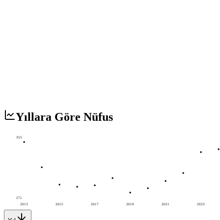
Yıllara Göre Nüfus
355
271
2013
2015
2017
2019
2021
2023