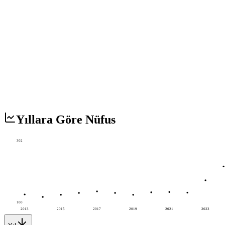
Yıllara Göre Nüfus
302
100
2013
2015
2017
2019
2021
2023