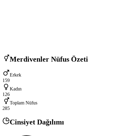
Merdivenler
Nüfus Özeti
Erkek
159
Kadın
126
Toplam Nüfus
285
Cinsiyet Dağılımı