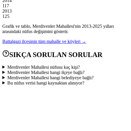
2014
117
2013
125
Grafik ve tablo,
Merdivenler
Mahallesi'nin
2013
-
2025
yılları
arasındaki nüfus değişimini gösterir.
Battalgazi
ilçesinin tüm mahalle ve köyleri →
SIKÇA SORULAN SORULAR
Merdivenler Mahallesi nüfusu kaç kişi?
Merdivenler Mahallesi hangi ilçeye bağlı?
Merdivenler Mahallesi hangi belediyeye bağlı?
Bu nüfus verisi hangi kaynaktan alınıyor?