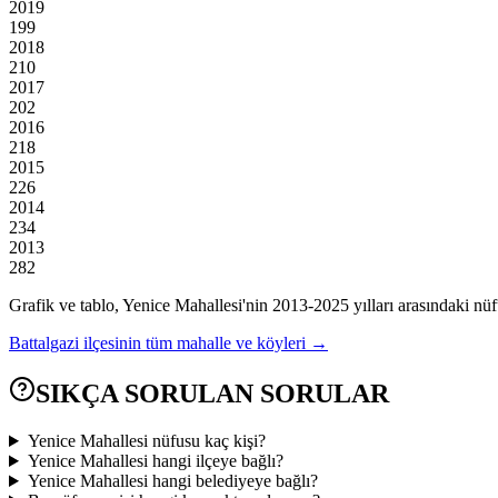
2019
199
2018
210
2017
202
2016
218
2015
226
2014
234
2013
282
Grafik ve tablo,
Yenice
Mahallesi'nin
2013
-
2025
yılları arasındaki nüf
Battalgazi
ilçesinin tüm mahalle ve köyleri →
SIKÇA SORULAN SORULAR
Yenice Mahallesi nüfusu kaç kişi?
Yenice Mahallesi hangi ilçeye bağlı?
Yenice Mahallesi hangi belediyeye bağlı?