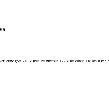
ya
ilerine göre 240 kişidir. Bu nüfusun 122 kişisi erkek, 118 kişisi kadın