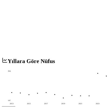
Yıllara Göre Nüfus
394
187
2013
2015
2017
2019
2021
2023