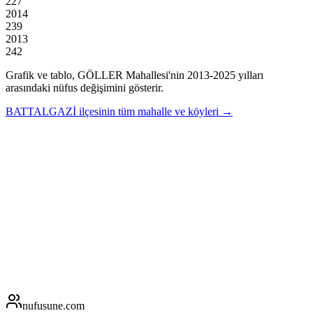
227
2014
239
2013
242
Grafik ve tablo,
GÖLLER
Mahallesi'nin
2013
-
2025
yılları
arasındaki nüfus değişimini gösterir.
BATTALGAZİ
ilçesinin tüm mahalle ve köyleri →
nufusune
.com