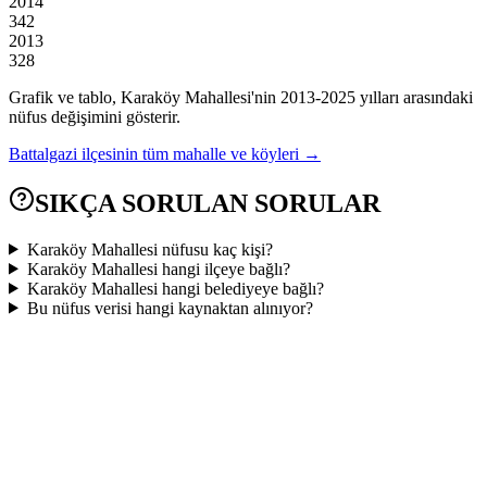
2014
342
2013
328
Grafik ve tablo,
Karaköy
Mahallesi'nin
2013
-
2025
yılları arasındaki
nüfus değişimini gösterir.
Battalgazi
ilçesinin tüm mahalle ve köyleri →
SIKÇA SORULAN SORULAR
Karaköy Mahallesi nüfusu kaç kişi?
Karaköy Mahallesi hangi ilçeye bağlı?
Karaköy Mahallesi hangi belediyeye bağlı?
Bu nüfus verisi hangi kaynaktan alınıyor?