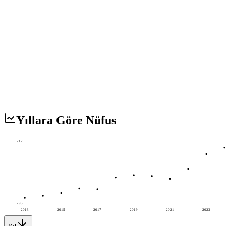
Yıllara Göre Nüfus
717
293
2013
2015
2017
2019
2021
2023