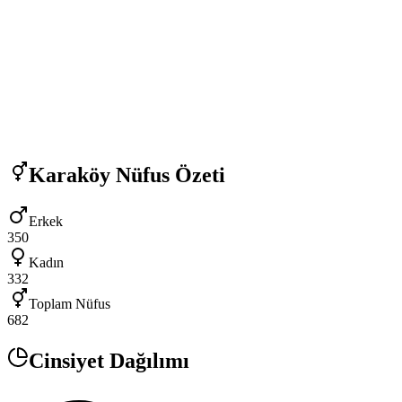
Karaköy
Nüfus Özeti
Erkek
350
Kadın
332
Toplam Nüfus
682
Cinsiyet Dağılımı