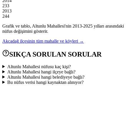
2014
233
2013
244
Grafik ve tablo,
Altunlu
Mahallesi'nin
2013
-
2025
yılları arasındaki
nüfus değişimini gösterir.
Akçadağ
ilçesinin tüm mahalle ve köyleri →
SIKÇA SORULAN SORULAR
Altunlu Mahallesi nüfusu kaç kişi?
Altunlu Mahallesi hangi ilçeye bağlı?
Altunlu Mahallesi hangi belediyeye bağlı?
Bu nüfus verisi hangi kaynaktan alınıyor?