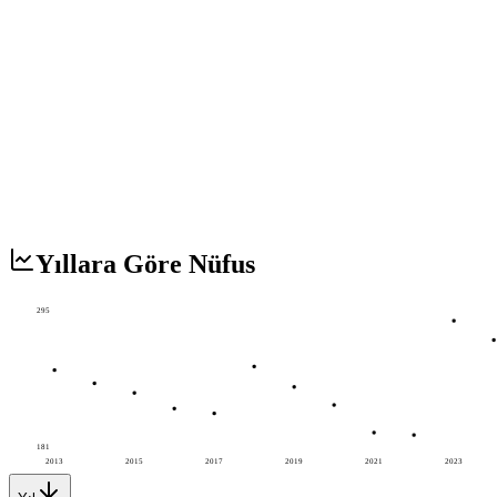
Yıllara Göre Nüfus
295
181
2013
2015
2017
2019
2021
2023