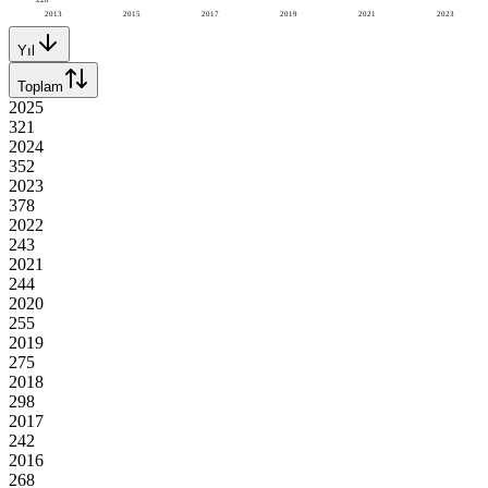
2013
2015
2017
2019
2021
2023
Yıl
Toplam
2025
321
2024
352
2023
378
2022
243
2021
244
2020
255
2019
275
2018
298
2017
242
2016
268