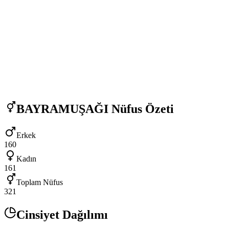
BAYRAMUŞAĞI
Nüfus Özeti
Erkek
160
Kadın
161
Toplam Nüfus
321
Cinsiyet Dağılımı