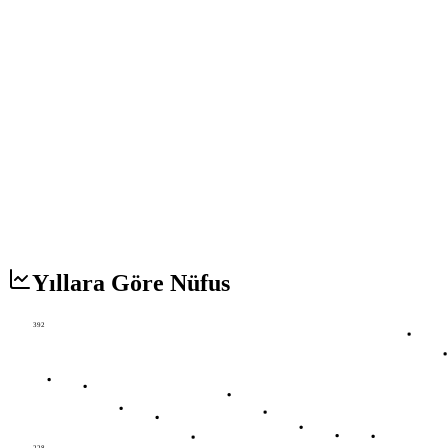
Yıllara Göre Nüfus
392
228