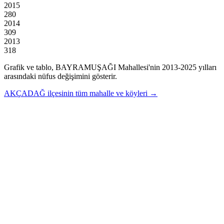
2015
280
2014
309
2013
318
Grafik ve tablo,
BAYRAMUŞAĞI
Mahallesi'nin
2013
-
2025
yılları
arasındaki nüfus değişimini gösterir.
AKÇADAĞ
ilçesinin tüm mahalle ve köyleri →