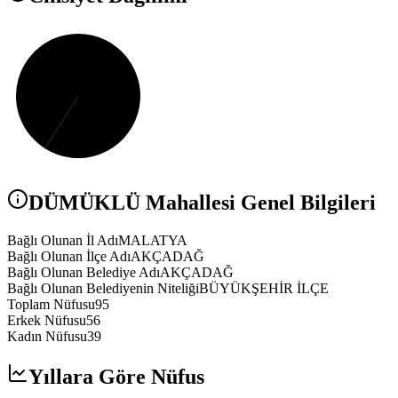
DÜMÜKLÜ
Mahallesi Genel Bilgileri
Bağlı Olunan İl Adı
MALATYA
Bağlı Olunan İlçe Adı
AKÇADAĞ
Bağlı Olunan Belediye Adı
AKÇADAĞ
Bağlı Olunan Belediyenin Niteliği
BÜYÜKŞEHİR İLÇE
Toplam Nüfusu
95
Erkek Nüfusu
56
Kadın Nüfusu
39
Yıllara Göre Nüfus