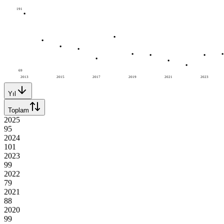
191
69
2013
2015
2017
2019
2021
2023
Yıl
Toplam
2025
95
2024
101
2023
99
2022
79
2021
88
2020
99