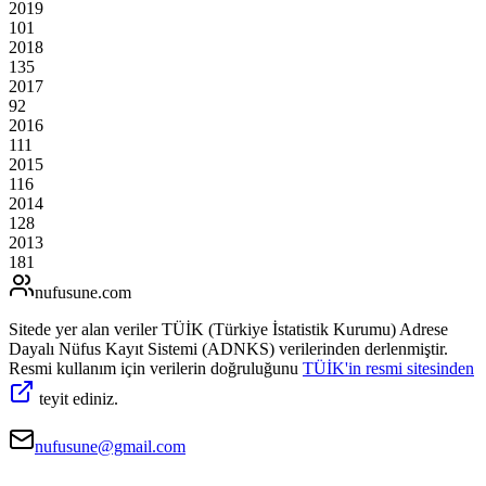
2019
101
2018
135
2017
92
2016
111
2015
116
2014
128
2013
181
nufusune
.com
Sitede yer alan veriler TÜİK (Türkiye İstatistik Kurumu) Adrese
Dayalı Nüfus Kayıt Sistemi (ADNKS) verilerinden derlenmiştir.
Resmi kullanım için verilerin doğruluğunu
TÜİK'in resmi sitesinden
teyit ediniz.
nufusune@gmail.com