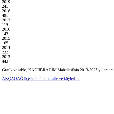
2019
241
2018
481
2017
119
2016
143
2015
165
2014
232
2013
443
Grafik ve tablo,
KADIİBRAHİM
Mahallesi'nin
2013
-
2025
yılları ar
AKÇADAĞ
ilçesinin tüm mahalle ve köyleri →