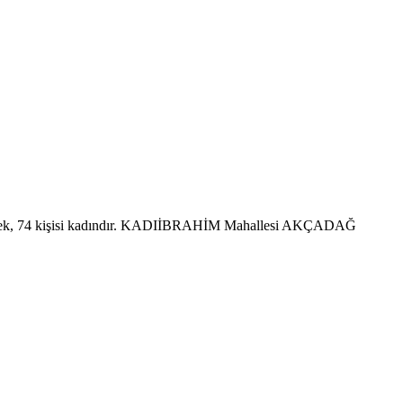
kek, 74 kişisi kadındır. KADIİBRAHİM Mahallesi AKÇADAĞ