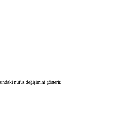
asındaki nüfus değişimini gösterir.