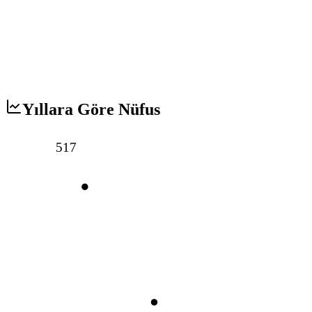
Yıllara Göre Nüfus
517