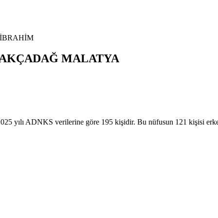
İBRAHİM
AKÇADAĞ
MALATYA
lı ADNKS verilerine göre 195 kişidir. Bu nüfusun 121 kişisi er