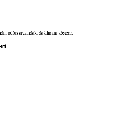
ın nüfus arasındaki dağılımını gösterir.
ri