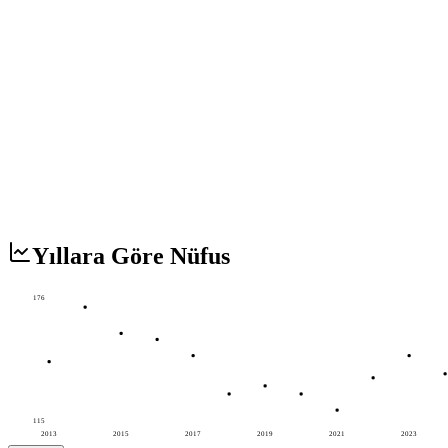
Yıllara Göre Nüfus
176
115
2013
2015
2017
2019
2021
2023