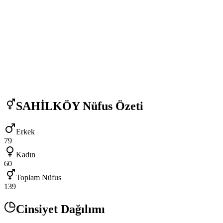
SAHİLKÖY
Nüfus Özeti
Erkek
79
Kadın
60
Toplam Nüfus
139
Cinsiyet Dağılımı