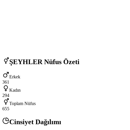
ŞEYHLER
Nüfus Özeti
Erkek
361
Kadın
294
Toplam Nüfus
655
Cinsiyet Dağılımı