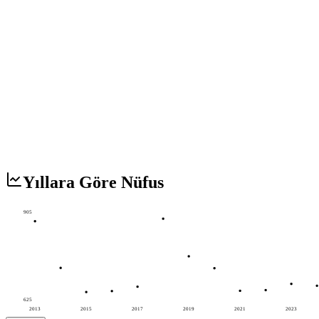
Yıllara Göre Nüfus
905
625
2013
2015
2017
2019
2021
2023