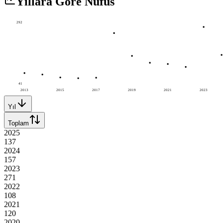
Yıllara Göre Nüfus
292
41
2013
2015
2017
2019
2021
2023
Yıl
Toplam
2025
137
2024
157
2023
271
2022
108
2021
120
2020