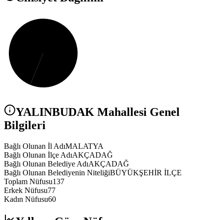
YALINBUDAK
Mahallesi Genel
Bilgileri
Bağlı Olunan İl Adı
MALATYA
Bağlı Olunan İlçe Adı
AKÇADAĞ
Bağlı Olunan Belediye Adı
AKÇADAĞ
Bağlı Olunan Belediyenin Niteliği
BÜYÜKŞEHİR İLÇE
Toplam Nüfusu
137
Erkek Nüfusu
77
Kadın Nüfusu
60