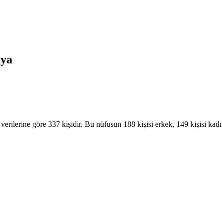
tya
ilerine göre 337 kişidir. Bu nüfusun 188 kişisi erkek, 149 kişisi kadı