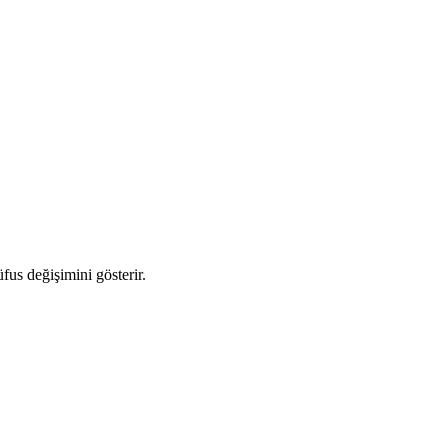
üfus değişimini gösterir.