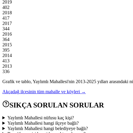
2019
402
2018
417
2017
344
2016
364
2015
395
2014
413
2013
336
Grafik ve tablo,
Yaylımlı
Mahallesi'nin
2013
-
2025
yılları arasındaki n
Akçadağ
ilçesinin tüm mahalle ve köyleri →
SIKÇA SORULAN SORULAR
Yaylımlı Mahallesi nüfusu kaç kişi?
Yaylımlı Mahallesi hangi ilçeye bağlı?
Yaylımlı Mahallesi hangi belediyeye bağlı?