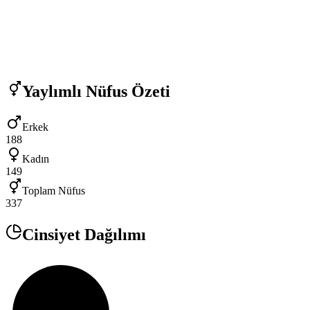
Yaylımlı
Nüfus Özeti
Erkek
188
Kadın
149
Toplam Nüfus
337
Cinsiyet Dağılımı