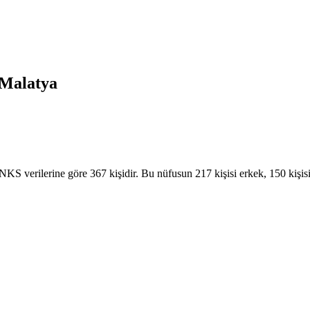
Malatya
S verilerine göre 367 kişidir. Bu nüfusun 217 kişisi erkek, 150 kişisi