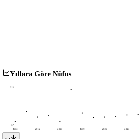
Yıllara Göre Nüfus
115
57
2013
2015
2017
2019
2021
2023