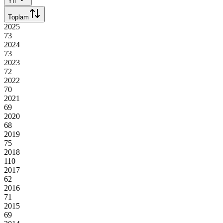
Yıl
Toplam
2025
73
2024
73
2023
72
2022
70
2021
69
2020
68
2019
75
2018
110
2017
62
2016
71
2015
69