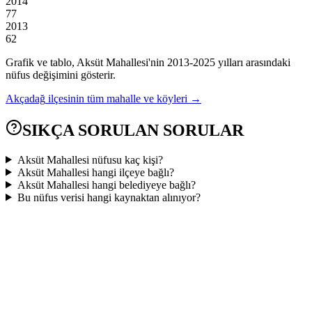
2014
77
2013
62
Grafik ve tablo,
Aksüt
Mahallesi'nin
2013
-
2025
yılları arasındaki
nüfus değişimini gösterir.
Akçadağ
ilçesinin tüm mahalle ve köyleri →
SIKÇA SORULAN SORULAR
Aksüt Mahallesi nüfusu kaç kişi?
Aksüt Mahallesi hangi ilçeye bağlı?
Aksüt Mahallesi hangi belediyeye bağlı?
Bu nüfus verisi hangi kaynaktan alınıyor?