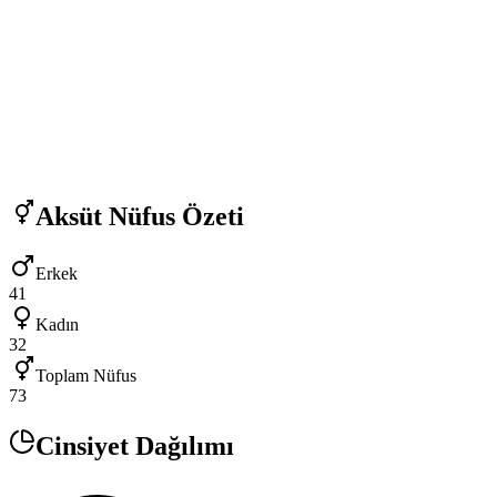
Aksüt
Nüfus Özeti
Erkek
41
Kadın
32
Toplam Nüfus
73
Cinsiyet Dağılımı