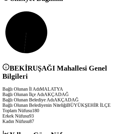
BEKİRUŞAĞI
Mahallesi Genel
Bilgileri
Bağlı Olunan İl Adı
MALATYA
Bağlı Olunan İlçe Adı
AKÇADAĞ
Bağlı Olunan Belediye Adı
AKÇADAĞ
Bağlı Olunan Belediyenin Niteliği
BÜYÜKŞEHİR İLÇE
Toplam Nüfusu
180
Erkek Nüfusu
93
Kadın Nüfusu
87