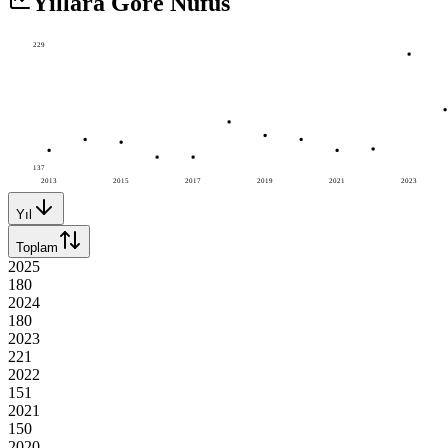
Yıllara Göre Nüfus
229
137
2013
2015
2017
2019
2021
2023
Yıl
Toplam
2025
180
2024
180
2023
221
2022
151
2021
150
2020