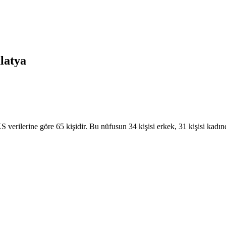
latya
erilerine göre 65 kişidir. Bu nüfusun 34 kişisi erkek, 31 kişisi kadın