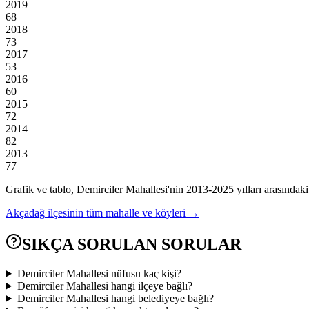
2019
68
2018
73
2017
53
2016
60
2015
72
2014
82
2013
77
Grafik ve tablo,
Demirciler
Mahallesi'nin
2013
-
2025
yılları arasındaki
Akçadağ
ilçesinin tüm mahalle ve köyleri →
SIKÇA SORULAN SORULAR
Demirciler Mahallesi nüfusu kaç kişi?
Demirciler Mahallesi hangi ilçeye bağlı?
Demirciler Mahallesi hangi belediyeye bağlı?