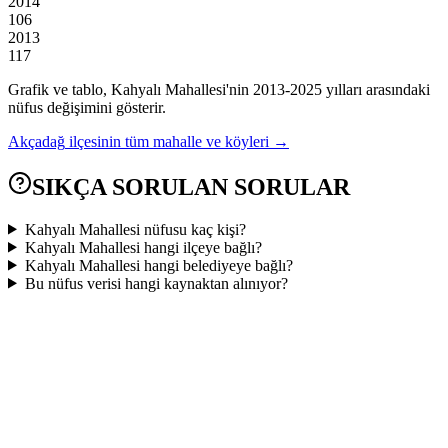
2014
106
2013
117
Grafik ve tablo,
Kahyalı
Mahallesi'nin
2013
-
2025
yılları arasındaki
nüfus değişimini gösterir.
Akçadağ
ilçesinin tüm mahalle ve köyleri →
SIKÇA SORULAN SORULAR
Kahyalı Mahallesi nüfusu kaç kişi?
Kahyalı Mahallesi hangi ilçeye bağlı?
Kahyalı Mahallesi hangi belediyeye bağlı?
Bu nüfus verisi hangi kaynaktan alınıyor?