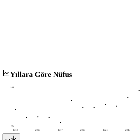
Yıllara Göre Nüfus
149
95
2013
2015
2017
2019
2021
2023