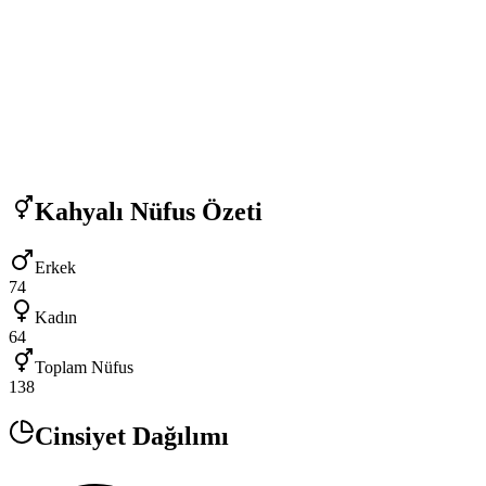
Kahyalı
Nüfus Özeti
Erkek
74
Kadın
64
Toplam Nüfus
138
Cinsiyet Dağılımı