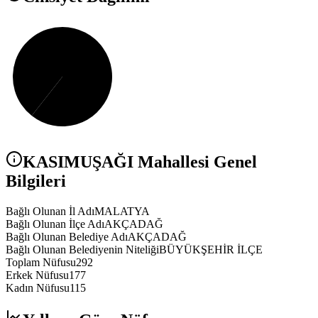
KASIMUŞAĞI
Mahallesi Genel
Bilgileri
Bağlı Olunan İl Adı
MALATYA
Bağlı Olunan İlçe Adı
AKÇADAĞ
Bağlı Olunan Belediye Adı
AKÇADAĞ
Bağlı Olunan Belediyenin Niteliği
BÜYÜKŞEHİR İLÇE
Toplam Nüfusu
292
Erkek Nüfusu
177
Kadın Nüfusu
115