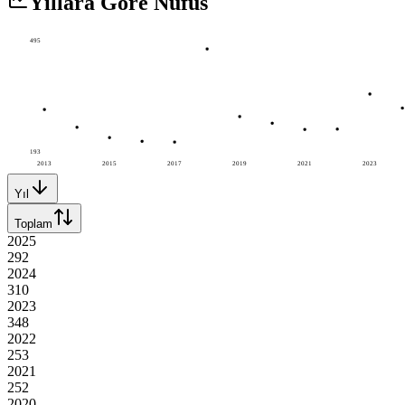
Yıllara Göre Nüfus
495
193
2013
2015
2017
2019
2021
2023
Yıl
Toplam
2025
292
2024
310
2023
348
2022
253
2021
252
2020