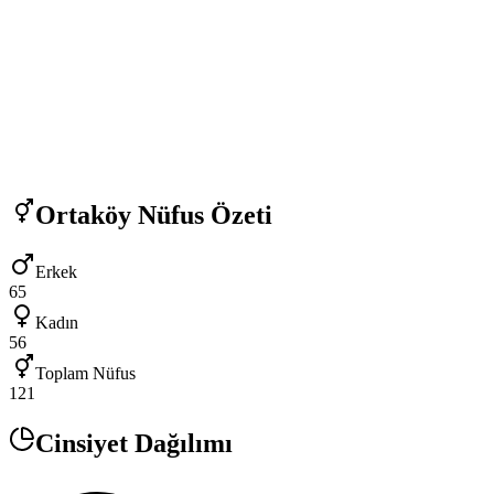
Ortaköy
Nüfus Özeti
Erkek
65
Kadın
56
Toplam Nüfus
121
Cinsiyet Dağılımı