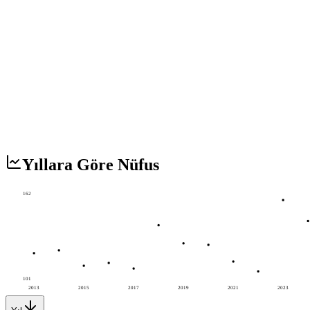
Yıllara Göre Nüfus
162
101
2013
2015
2017
2019
2021
2023