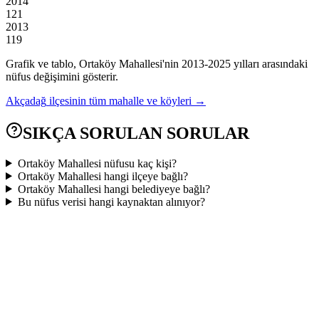
2014
121
2013
119
Grafik ve tablo,
Ortaköy
Mahallesi'nin
2013
-
2025
yılları arasındaki
nüfus değişimini gösterir.
Akçadağ
ilçesinin tüm mahalle ve köyleri →
SIKÇA SORULAN SORULAR
Ortaköy Mahallesi nüfusu kaç kişi?
Ortaköy Mahallesi hangi ilçeye bağlı?
Ortaköy Mahallesi hangi belediyeye bağlı?
Bu nüfus verisi hangi kaynaktan alınıyor?