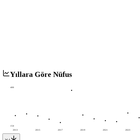
Yıllara Göre Nüfus
499
154
2013
2015
2017
2019
2021
2023