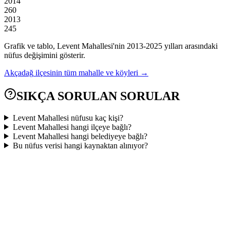
2014
260
2013
245
Grafik ve tablo,
Levent
Mahallesi'nin
2013
-
2025
yılları arasındaki
nüfus değişimini gösterir.
Akçadağ
ilçesinin tüm mahalle ve köyleri →
SIKÇA SORULAN SORULAR
Levent Mahallesi nüfusu kaç kişi?
Levent Mahallesi hangi ilçeye bağlı?
Levent Mahallesi hangi belediyeye bağlı?
Bu nüfus verisi hangi kaynaktan alınıyor?