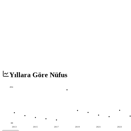
Yıllara Göre Nüfus
494
88
2013
2015
2017
2019
2021
2023