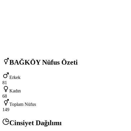
BAĞKÖY
Nüfus Özeti
Erkek
81
Kadın
68
Toplam Nüfus
149
Cinsiyet Dağılımı