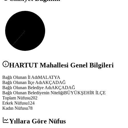
HARTUT
Mahallesi Genel Bilgileri
Bağlı Olunan İl Adı
MALATYA
Bağlı Olunan İlçe Adı
AKÇADAĞ
Bağlı Olunan Belediye Adı
AKÇADAĞ
Bağlı Olunan Belediyenin Niteliği
BÜYÜKŞEHİR İLÇE
Toplam Nüfusu
202
Erkek Nüfusu
124
Kadın Nüfusu
78
Yıllara Göre Nüfus