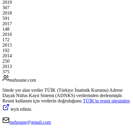
2019
307
2018
591
2017
148
2016
172
2015
192
2014
250
2013
375
nufusune
.com
Sitede yer alan veriler TÜİK (Türkiye İstatistik Kurumu) Adrese
Dayalı Nüfus Kayıt Sistemi (ADNKS) verilerinden derlenmiştir.
Resmi kullanım için verilerin doğruluğunu
TÜİK'in resmi sitesinden
teyit ediniz.
nufusune@gmail.com