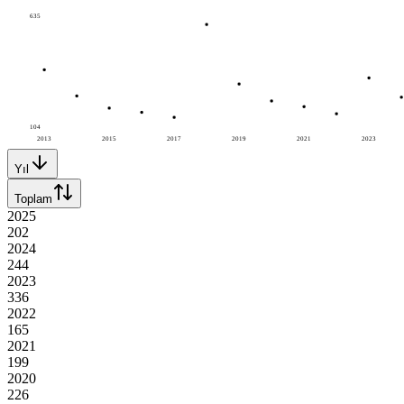
635
104
2013
2015
2017
2019
2021
2023
Yıl
Toplam
2025
202
2024
244
2023
336
2022
165
2021
199
2020
226