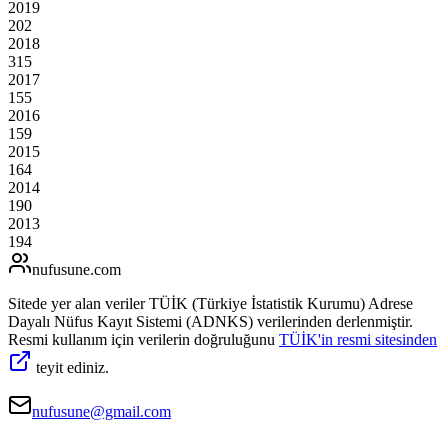
2019
202
2018
315
2017
155
2016
159
2015
164
2014
190
2013
194
nufusune
.com
Sitede yer alan veriler TÜİK (Türkiye İstatistik Kurumu) Adrese
Dayalı Nüfus Kayıt Sistemi (ADNKS) verilerinden derlenmiştir.
Resmi kullanım için verilerin doğruluğunu
TÜİK'in resmi sitesinden
teyit ediniz.
nufusune@gmail.com