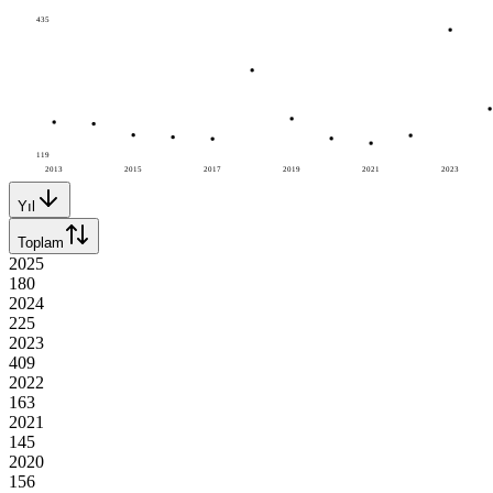
435
119
2013
2015
2017
2019
2021
2023
Yıl
Toplam
2025
180
2024
225
2023
409
2022
163
2021
145
2020
156