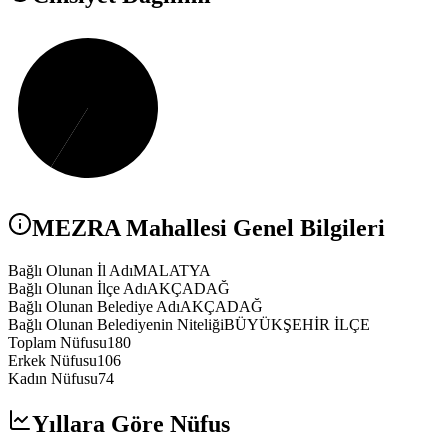
MEZRA
Mahallesi Genel Bilgileri
Bağlı Olunan İl Adı
MALATYA
Bağlı Olunan İlçe Adı
AKÇADAĞ
Bağlı Olunan Belediye Adı
AKÇADAĞ
Bağlı Olunan Belediyenin Niteliği
BÜYÜKŞEHİR İLÇE
Toplam Nüfusu
180
Erkek Nüfusu
106
Kadın Nüfusu
74
Yıllara Göre Nüfus