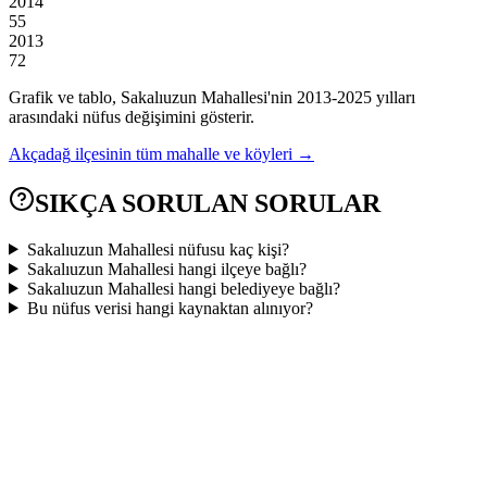
2014
55
2013
72
Grafik ve tablo,
Sakalıuzun
Mahallesi'nin
2013
-
2025
yılları
arasındaki nüfus değişimini gösterir.
Akçadağ
ilçesinin tüm mahalle ve köyleri →
SIKÇA SORULAN SORULAR
Sakalıuzun Mahallesi nüfusu kaç kişi?
Sakalıuzun Mahallesi hangi ilçeye bağlı?
Sakalıuzun Mahallesi hangi belediyeye bağlı?
Bu nüfus verisi hangi kaynaktan alınıyor?