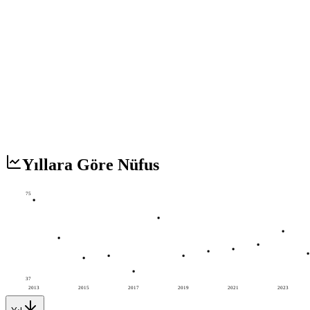
Yıllara Göre Nüfus
75
37
2013
2015
2017
2019
2021
2023