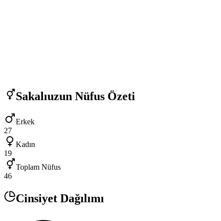
Sakalıuzun
Nüfus Özeti
Erkek
27
Kadın
19
Toplam Nüfus
46
Cinsiyet Dağılımı