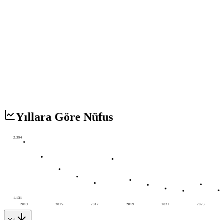
Yıllara Göre Nüfus
2.394
1.131
2013
2015
2017
2019
2021
2023