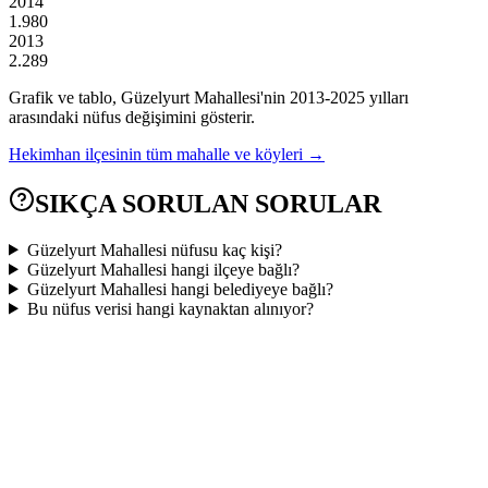
2014
1.980
2013
2.289
Grafik ve tablo,
Güzelyurt
Mahallesi'nin
2013
-
2025
yılları
arasındaki nüfus değişimini gösterir.
Hekimhan
ilçesinin tüm mahalle ve köyleri →
SIKÇA SORULAN SORULAR
Güzelyurt Mahallesi nüfusu kaç kişi?
Güzelyurt Mahallesi hangi ilçeye bağlı?
Güzelyurt Mahallesi hangi belediyeye bağlı?
Bu nüfus verisi hangi kaynaktan alınıyor?